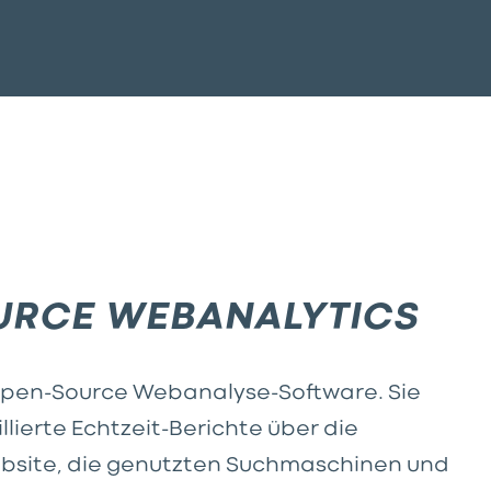
URCE WEBANALYTICS
Open-Source Webanalyse-Software. Sie
llierte Echtzeit-Berichte über die
ebsite, die genutzten Suchmaschinen und