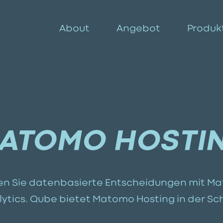
About
Angebot
Produk
ATOMO HOSTI
fen Sie datenbasierte Entscheidungen mit M
tics. Qube bietet Matomo Hosting in der Sc