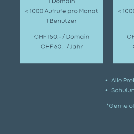
1 Domain
< 1000 Aufrufe pro Monat
< 100
1 Benutzer
CHF 150.– / Domain
CH
CHF 60.– / Jahr
Alle Pre
Schulun
*Gerne of