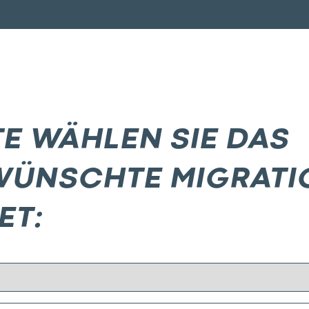
TE WÄHLEN SIE DAS
ÜNSCHTE MIGRATI
ET: