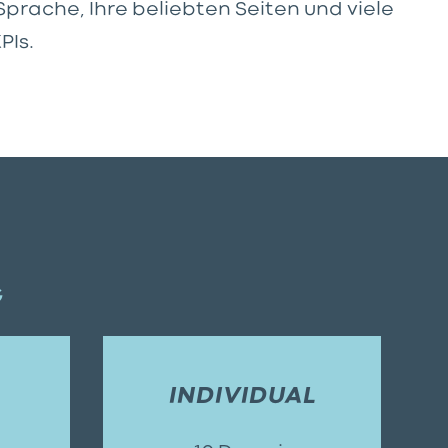
Sprache, Ihre beliebten Seiten und viele
PIs.
G
INDIVIDUAL