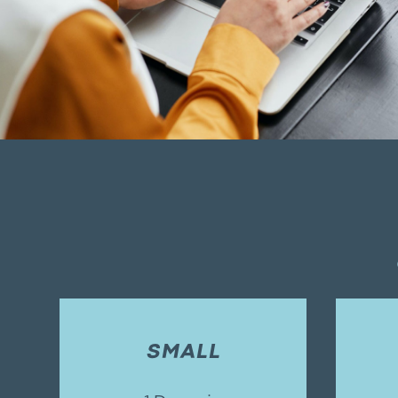
SMALL