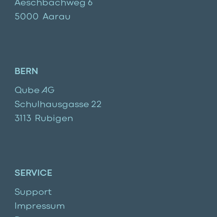
Aeschbachweg 6
5000
Aarau
BERN
Qube AG
Schulhausgasse 22
3113
Rubigen
SERVICE
Support
Impressum