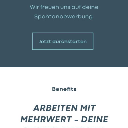
Wir freuen uns auf deine
Spontanbewerbung.
Jetzt durchstarten
Benefits
ARBEITEN MIT
MEHRWERT – DEINE